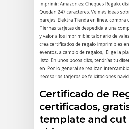
imprimir: Amazon.es: Cheques Regalo. dis
Quedan 247 caracteres. Ve más ideas sobr
parejas. Elektra Tíenda en línea, compra u
Tiernas tarjetas de despedida a una comp
y valor a los imprimible: talonario de val
crea certificados de regalo imprimibles en
eventos, a cambio de regalos, Elige la pla
listo. En unos pocos clics, tendrías tu dise
en Por lo general se realizan intercambio
necesarias tarjeras de felicitaciones navi
Certificado de Re
certificados, grat
template and cut 