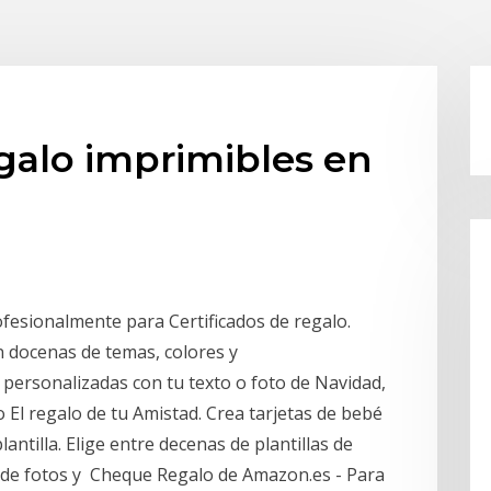
egalo imprimibles en
ofesionalmente para Certificados de regalo.
on docenas de temas, colores y
 personalizadas con tu texto o foto de Navidad,
o El regalo de tu Amistad. Crea tarjetas de bebé
antilla. Elige entre decenas de plantillas de
ñade fotos y Cheque Regalo de Amazon.es - Para