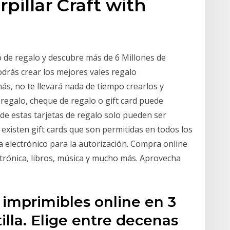
pillar Craft with
o de regalo y descubre más de 6 Millones de
odrás crear los mejores vales regalo
ás, no te llevará nada de tiempo crearlos y
egalo, cheque de regalo​ o gift card puede
de estas tarjetas de regalo solo pueden ser
 existen gift cards que son permitidas en todos los
a electrónico para la autorización. Compra online
ctrónica, libros, música y mucho más. Aprovecha
 imprimibles online en 3
illa. Elige entre decenas