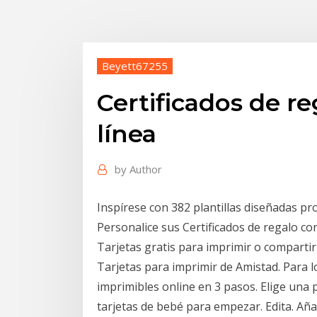
Beyett67255
Certificados de r
línea
by
Author
Inspírese con 382 plantillas diseñadas pr
Personalice sus Certificados de regalo c
Tarjetas gratis para imprimir o compartir
Tarjetas para imprimir de Amistad. Para l
imprimibles online en 3 pasos. Elige una pl
tarjetas de bebé para empezar. Edita. A