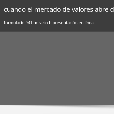
Skip
cuando el mercado de valores abre 
to
content
formulario 941 horario b presentación en línea