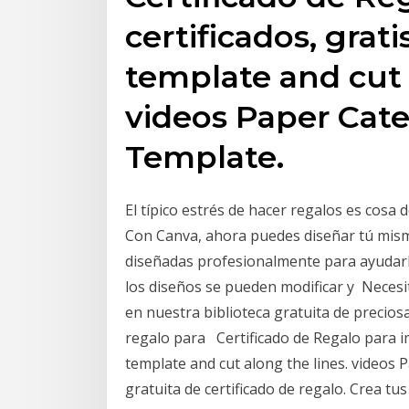
certificados, grat
template and cut 
videos Paper Cater
Template.
El típico estrés de hacer regalos es cosa 
Con Canva, ahora puedes diseñar tú mismo,
diseñadas profesionalmente para ayudarle
los diseños se pueden modificar y Necesita
en nuestra biblioteca gratuita de preciosa
regalo para Certificado de Regalo para im
template and cut along the lines. videos P
gratuita de certificado de regalo. Crea tu