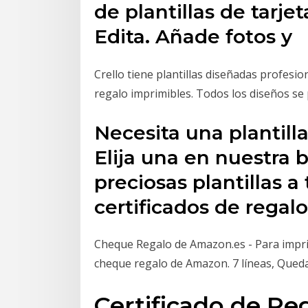
de plantillas de tarj
Edita. Añade fotos y
Crello tiene plantillas diseñadas profesio
regalo imprimibles. Todos los diseños se
Necesita una plantilla
Elija una en nuestra b
preciosas plantillas a
certificados de regal
Cheque Regalo de Amazon.es - Para impri
cheque regalo de Amazon. 7 líneas, Queda
Certificado de Re