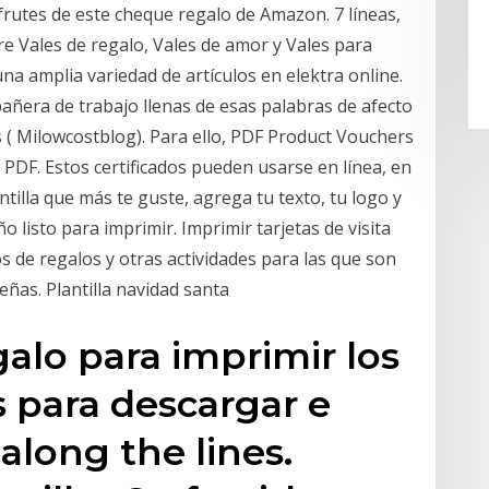
frutes de este cheque regalo de Amazon. 7 líneas,
e Vales de regalo, Vales de amor y Vales para
na amplia variedad de artículos en elektra online.
añera de trabajo llenas de esas palabras de afecto
es ( Milowcostblog). Para ello, PDF Product Vouchers
 PDF. Estos certificados pueden usarse en línea, en
ntilla que más te guste, agrega tu texto, tu logo y
ño listo para imprimir. Imprimir tarjetas de visita
s de regalos y otras actividades para las que son
deñas. Plantilla navidad santa
galo para imprimir los
is para descargar e
along the lines.