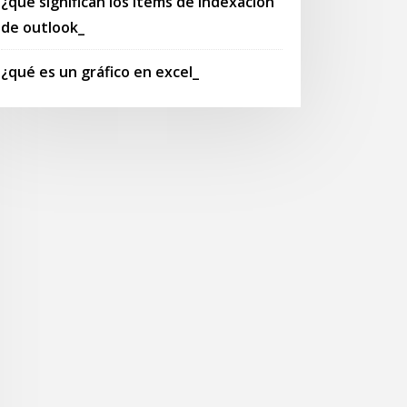
¿qué significan los ítems de indexación
de outlook_
¿qué es un gráfico en excel_