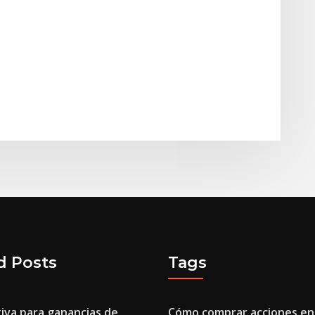
d Posts
Tags
iva para ganancias de
Cómo comprar acciones en 