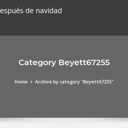
después de navidad
Category Beyett67255
Home
Archive by category "Beyett67255"