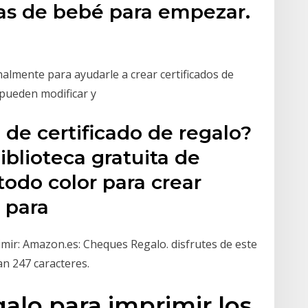
etas de bebé para empezar.
nalmente para ayudarle a crear certificados de
 pueden modificar y
 de certificado de regalo?
iblioteca gratuita de
 todo color para crear
o para
mir: Amazon.es: Cheques Regalo. disfrutes de este
n 247 caracteres.
galo para imprimir los