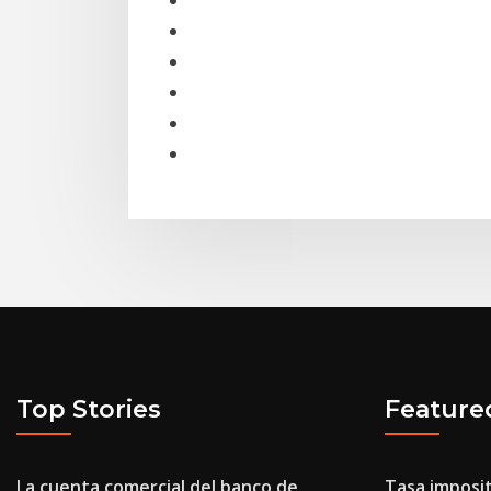
Top Stories
Feature
La cuenta comercial del banco de
Tasa imposit