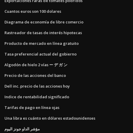
Exportaciones raras de tomates podridos
Cuantos euros son 100 dolares
Diagrama de economía de libre comercio
Rastreador de tasas de interés hipotecas
Producto de mercado en línea gratuito
Tasa preferencial actual del gobierno
Algodón de hielo 2 vías ー デ ガ ン
Precio de las acciones del banco
Dell inc. precio de las acciones hoy
Indice de rentabilidad significado
Tarifas de pago en línea ojas
Una libra es cuánto en dólares estadounidenses
مؤشر الداو جونز اليوم