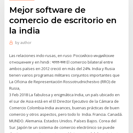
Mejor software de
comercio de escritorio en
la india
by
author
Las relaciones indo-rusas, en ruso: Российско-индийские
отношения y en hindi : भारत-रूस El comercio bilateral entre
ambos países en 2012 creció en más del 24%.​ India y Rusia
tienen varios programas militares conjuntos importantes que
La Oficina de Representación Rossotrudnichestvo (RRO) de
Rusia,
3 Feb 2018 La fabulosa y enigmática India, un país ubicado en
el sur de Asia está en el El Director Ejecutivo de la Cámara de
Comercio Colombia-India avances, buenas prácticas de buen
comercio y otros aspectos, pero todo lo India. Francia. Canadá.
MUNDO. Alemania. Estados Unidos. Países Bajos. Corea del
Sur. Japón te un sistema de comercio electrónico se puede