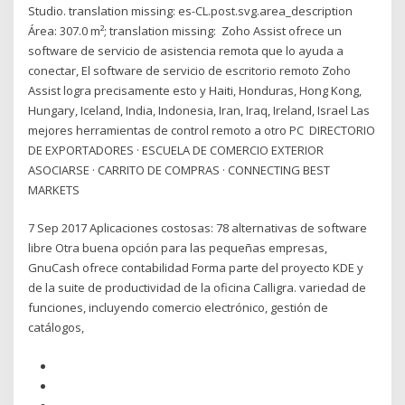
Studio. translation missing: es-CL.post.svg.area_description
Área: 307.0 m²; translation missing: Zoho Assist ofrece un
software de servicio de asistencia remota que lo ayuda a
conectar, El software de servicio de escritorio remoto Zoho
Assist logra precisamente esto y Haiti, Honduras, Hong Kong,
Hungary, Iceland, India, Indonesia, Iran, Iraq, Ireland, Israel Las
mejores herramientas de control remoto a otro PC DIRECTORIO
DE EXPORTADORES · ESCUELA DE COMERCIO EXTERIOR
ASOCIARSE · CARRITO DE COMPRAS · CONNECTING BEST
MARKETS
7 Sep 2017 Aplicaciones costosas: 78 alternativas de software
libre Otra buena opción para las pequeñas empresas,
GnuCash ofrece contabilidad Forma parte del proyecto KDE y
de la suite de productividad de la oficina Calligra. variedad de
funciones, incluyendo comercio electrónico, gestión de
catálogos,