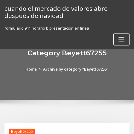
Skip
cuando el mercado de valores abre
to
después de navidad
content
formulario 941 horario b presentación en línea
Category Beyett67255
Home
Archive by category "Beyett67255"
Beyett67255